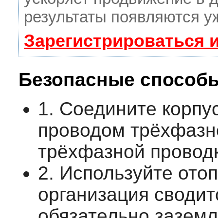
результаты появляются уж
Зарегистрироваться 
Безопасные способы
1. Соедините корпу
проводом трёхфазно
трёхфазной проводк
2. Используйте ото
организация сводитс
обязательно заземл