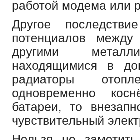
работой модема или р
Другое последстви
потенциалов между
другими металли
находящимися в до
радиаторы отопл
одновременно кос
батареи, то внезапн
чувствительный элект
Нельзя не заметит