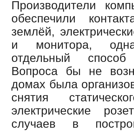
Производители комп
обеспечили контак
землёй, электрически
и монитора, одн
отдельный способ
Вопроса бы не возн
домах была организо
снятия статическ
электрические роз
случаев в постр