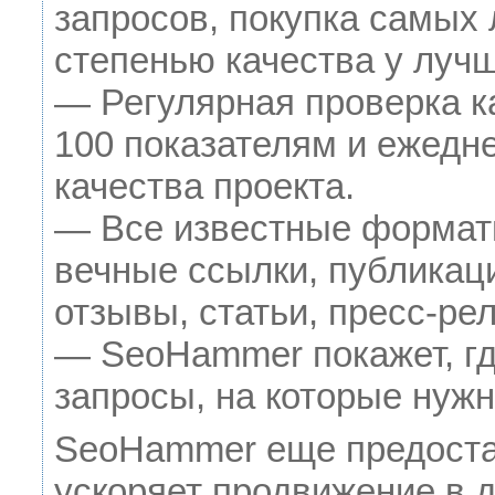
запросов, покупка самых
степенью качества у луч
— Регулярная проверка к
100 показателям и ежедн
качества проекта.
— Все известные формат
вечные ссылки, публикац
отзывы, статьи, пресс-рел
— SeoHammer покажет, где
запросы, на которые нужн
SeoHammer еще предоста
ускоряет продвижение в д