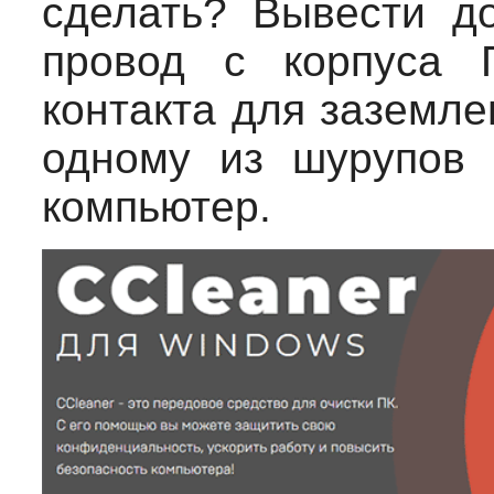
сделать? Вывести д
провод с корпуса 
контакта для заземле
одному из шурупов 
компьютер.