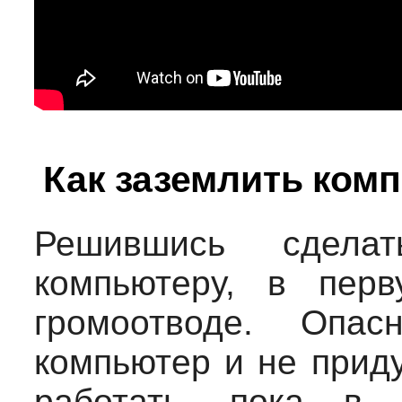
Как заземлить ком
Решившись сдела
компьютеру, в перв
громоотводе. Опас
компьютер и не прид
работать, пока в 