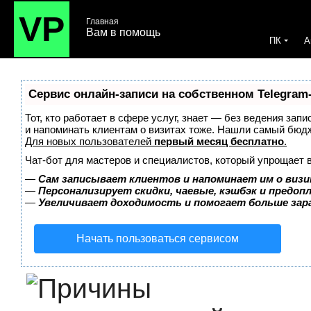
VP
Главная
Вам в помощь
ПК
A
Сервис онлайн-записи на собственном Telegram
Тот, кто работает в сфере услуг, знает — без ведения запи
и напоминать клиентам о визитах тоже. Нашли самый бюд
Для новых пользователей
первый месяц бесплатно
.
Чат-бот для мастеров и специалистов, который упрощает 
—
Сам записывает клиентов и напоминает им о визи
—
Персонализирует скидки, чаевые, кэшбэк и предоп
—
Увеличивает доходимость и помогает больше за
Начать пользоваться сервисом