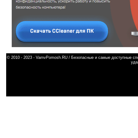
© 2010 - 2023 - VamvPomosh.RU / Безопасные и самые доступные спо
уда