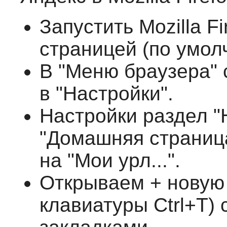
Запустить Mozilla F
страницей (по умол
В "Меню браузера" 
в "Настройки".
Настройки раздел "
"Домашняя страница
на "Мои урл...".
Открываем + новую 
клавиатуры Ctrl+T)