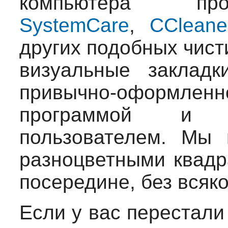
компьютера п
SystemCare
,
CCleane
других подобных чист
визуальные закладк
привычно-оформле
программой и ч
пользователем. Мы 
разноцветными квадр
посередине, без всяк
Если у вас перестали