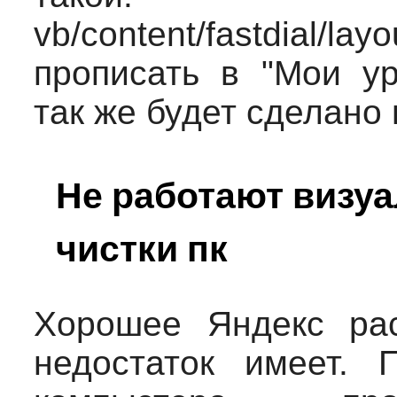
vb/content/fastdial/
прописать в "Мои урл
так же будет сделано
Не работают визу
чистки пк
Хорошее Яндекс ра
недостаток имеет. 