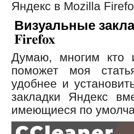
Визуальные заклад
Firefox
Думаю, многим кто ис
поможет моя стать
удобнее и установит
закладки Яндекс вм
имеющиеся по умолч