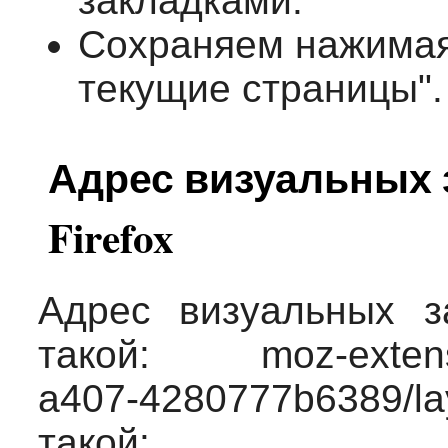
закладками.
Сохраняем нажимая
текущие страницы".
Адрес визуальных з
Firefox
Адрес визуальных за
такой: moz-extensio
a407-4280777b6389/
такой: chr