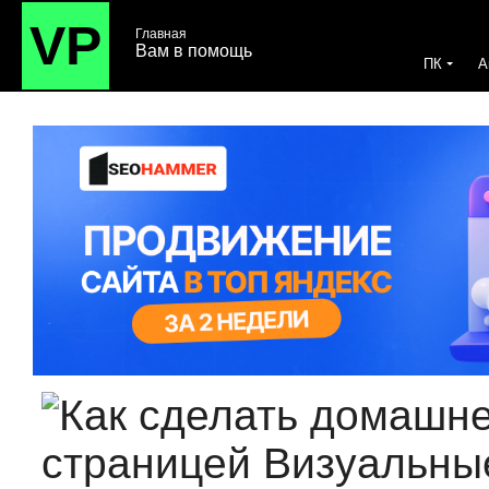
VP
Главная
Вам в помощь
ПК
A