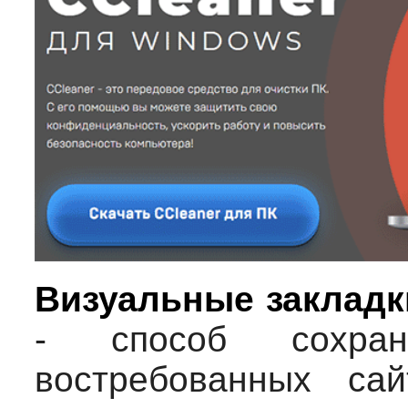
Визуальные закладк
- способ сохран
востребованных са