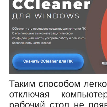
Таким способом легко
отключая компьюте
рабочий стол не появ