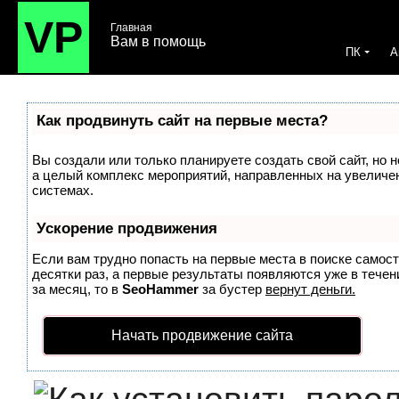
VP
Главная
Вам в помощь
ПК
A
Как продвинуть сайт на первые места?
Вы создали или только планируете создать свой сайт, но н
а целый комплекс мероприятий, направленных на увеличе
системах.
Ускорение продвижения
Если вам трудно попасть на первые места в поиске самос
десятки раз, а первые результаты появляются уже в течени
за месяц, то в
SeoHammer
за бустер
вернут деньги.
Начать продвижение сайта