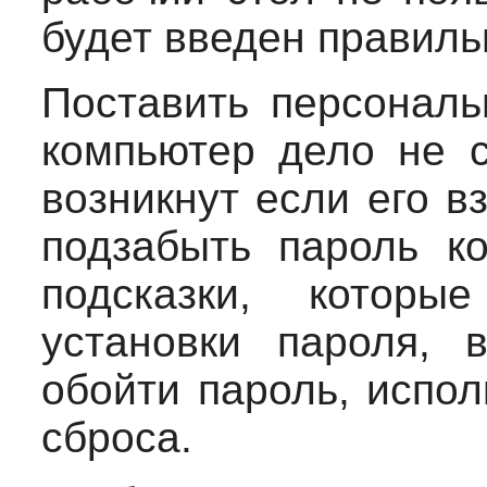
будет введен правиль
Поставить персональ
компьютер дело не с
возникнут если его в
подзабыть пароль к
подсказки, котор
установки пароля, 
обойти пароль, испо
сброса.