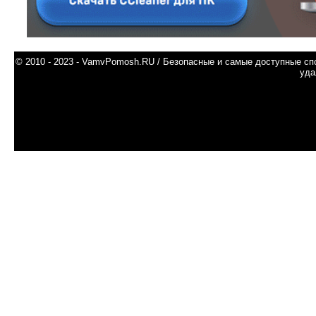
© 2010 - 2023 - VamvPomosh.RU / Безопасные и самые доступные спо
уда