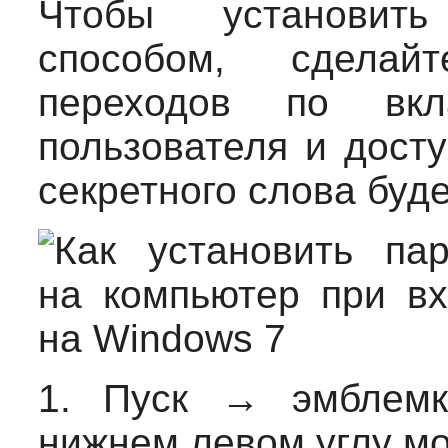
Чтобы установит
способом, сделай
переходов по вкл
пользователя и досту
секретного слова буде
1.
Пуск → эмблемка
нижнем левом углу мо