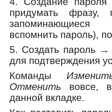
4.
Создание пароля 
придумать фразу, 
запоминающиеся 
вспомнить пароль), п
5.
Создать пароль → 
для подтверждения ус
Команды
Изменит
Отменить
вовсе, в
данной вкладке.