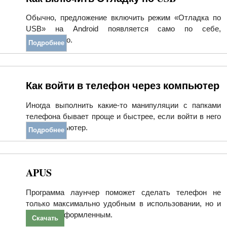
Обычно, предложение включить режим «Отладка по
USB» на Android появляется само по себе,
произвольно.
Подробнее
Как войти в телефон через компьютер
Иногда выполнить какие-то манипуляции с папками
телефона бывает проще и быстрее, если войти в него
через компьютер.
Подробнее
APUS
Программа лаунчер поможет сделать телефон не
только максимально удобным в использовании, но и
красочно оформленным.
Скачать