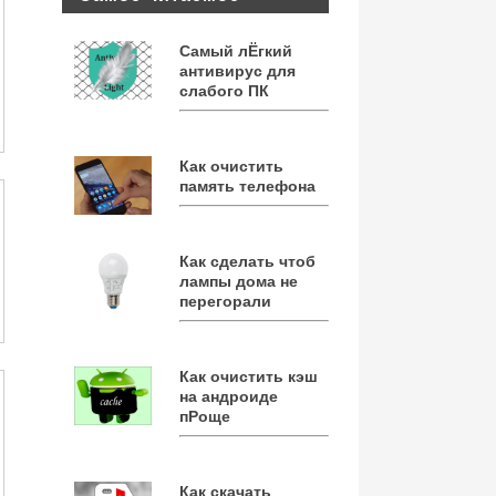
Самый лЁгкий
антивирус для
слабого ПК
Как очистить
память телефона
Как сделать чтоб
лампы дома не
перегорали
Как очистить кэш
на андроиде
пРоще
Как скачать