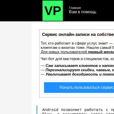
VP
Главная
Вам в помощь
Сервис онлайн-записи на собстве
Тот, кто работает в сфере услуг, знает 
клиентам о визитах тоже. Нашли самый
Для новых пользователей
первый месяц
Чат-бот для мастеров и специалистов, к
—
Сам записывает клиентов и напом
—
Персонализирует скидки, чаевые, 
—
Увеличивает доходимость и помо
Начать пользоваться серви
Android позволяет работать с п