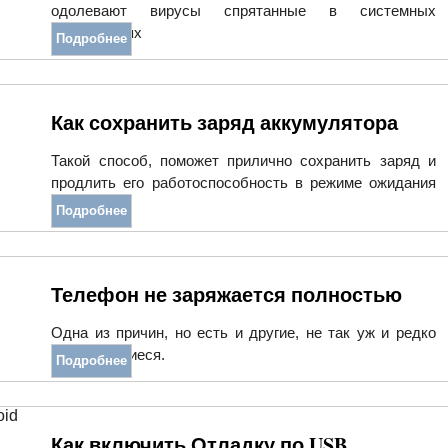
одолевают вирусы спрятанные в системных
приложениях
Подробнее
Как сохранить заряд аккумулятора
Такой способ, поможет прилично сохранить заряд и
продлить его работоспособность в режиме ожидания
Андроида.
Подробнее
Телефон не заряжается полностью
Одна из причин, но есть и другие, не так уж и редко
встречающиеся.
Подробнее
Как включить Отладку по USB