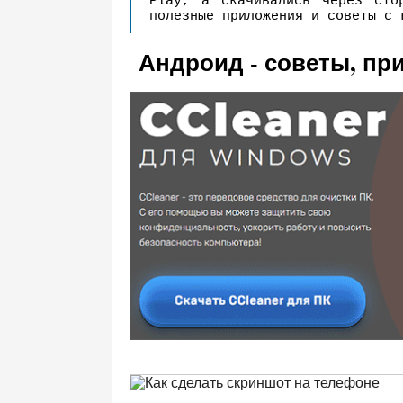
Play, а скачивались через сто
полезные приложения и советы с 
Андроид - советы, пр